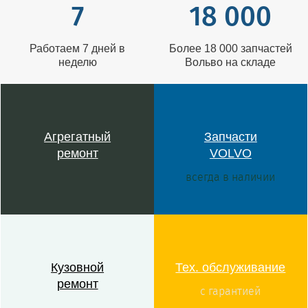
7
18 000
Работаем 7 дней в
Более 18 000 запчастей
неделю
Вольво на складе
Агрегатный
Запчасти
ремонт
VOLVO
всегда в наличии
Кузовной
Тех. обслуживание
ремонт
с гарантией