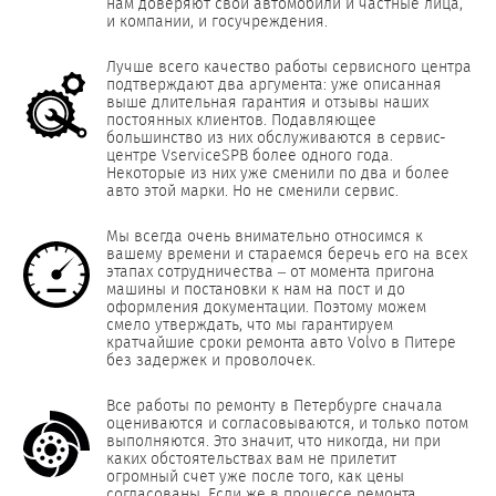
нам доверяют свои автомобили и частные лица,
и компании, и госучреждения.
Лучше всего качество работы сервисного центра
подтверждают два аргумента: уже описанная
выше длительная гарантия и отзывы наших
постоянных клиентов. Подавляющее
большинство из них обслуживаются в сервис-
центре VserviceSPB более одного года.
Некоторые из них уже сменили по два и более
авто этой марки. Но не сменили сервис.
Мы всегда очень внимательно относимся к
вашему времени и стараемся беречь его на всех
этапах сотрудничества – от момента пригона
машины и постановки к нам на пост и до
оформления документации. Поэтому можем
смело утверждать, что мы гарантируем
кратчайшие сроки ремонта авто Volvo в Питере
без задержек и проволочек.
Все работы по ремонту в Петербурге сначала
оцениваются и согласовываются, и только потом
выполняются. Это значит, что никогда, ни при
каких обстоятельствах вам не прилетит
огромный счет уже после того, как цены
согласованы. Если же в процессе ремонта