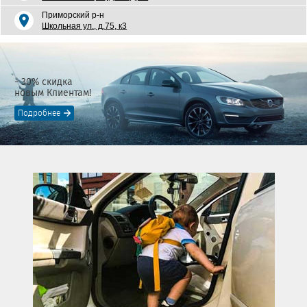
Приморский р-н
Школьная ул., д.75, к3
- 30% скидка
новым Клиентам!
Подробнее