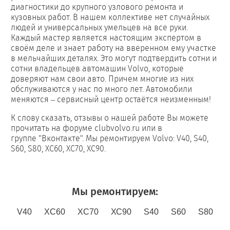
диагностики до крупного узлового ремонта и
кузовных работ. В нашем коллективе нет случайных
людей и универсальных умельцев на все руки.
Каждый мастер является настоящим экспертом в
своём деле и знает работу на вверенном ему участке
в мельчайших деталях. Это могут подтвердить сотни и
сотни владельцев автомашин Volvo, которые
доверяют нам свои авто. Причем многие из них
обслуживаются у нас по много лет. Автомобили
меняются – сервисный центр остаётся неизменным!
К слову сказать, отзывы о нашей работе Вы можете
прочитать на форуме clubvolvo.ru или в
группе "Вконтакте". Мы ремонтируем Volvo: V40, S40,
S60, S80, XC60, XC70, XC90.
Мы ремонтируем:
V40
XC60
XC70
ХС90
S40
S60
S80