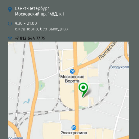
Санкт-Петербург
Московский пр, 148Д, к.1
9.30 - 21.00
ежедневно, без выходных
+7 812 644 77 79