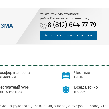
Узнать точную стоимость
работ Вы можете по телефону:
8 (812) 644-77-79
ИЗМА
Рассчитать стоимость ремонта
Комфортная зона
Честные
ожидания
цены
есплатный Wi-Fi
Всегда точно
ля клиентов
в срок
емонта рулевого управления, в первую очередь проводится