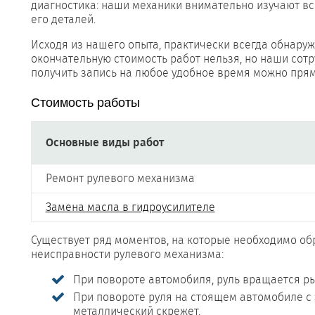
диагностика: наши механики внимательно изучают вс
его деталей.
Исходя из нашего опыта, практически всегда обнару
окончательную стоимость работ нельзя, но наши сотр
получить запись на любое удобное время можно прям
Стоимость работы
Основные виды работ
Ремонт рулевого механизма
Замена масла в гидроусилителе
Существует ряд моментов, на которые необходимо о
неисправности рулевого механизма:
При повороте автомобиля, руль вращается р
При повороте руля на стоящем автомобиле с
металлический скрежет.