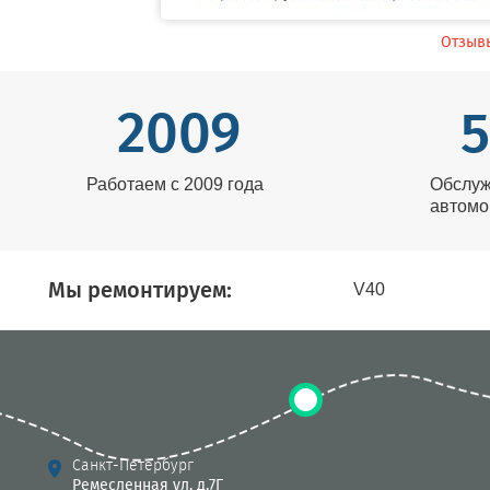
Отзыв
2009
5
Работаем с 2009 года
Обслуж
автомо
Мы ремонтируем:
V40
Санкт-Петербург
Ремесленная ул, д.7Г