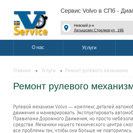
Сервис Volvo в СПб - Диа
Невский р-н
Латышских Стрелков ул., 19Б
О нас
Услуги
Главная
Услуги
Ремонт рулевого механизма
Ремонт рулевого механиз
Рулевой механизм Volvo — комплекс деталей автомо
движения и маневрировать. Эксплуатировать автомо
Правилами Дорожного Движения, но просто небезопа
средства. Механики нашего технического центра смо
все проблемы так, чтобы они больше не повторились.