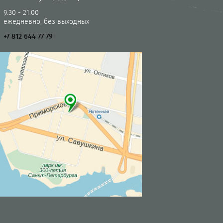
9.30 - 21.00
ежедневно, без выходных
+7 812 644 77 79