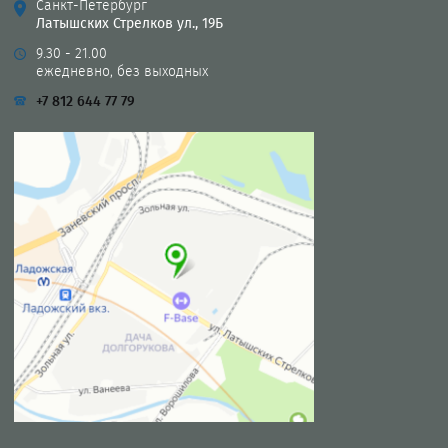
Санкт-Петербург
Латышских Стрелков ул., 19Б
9.30 - 21.00
ежедневно, без выходных
+7 812 644 77 79