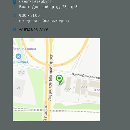
Санкт-Петербург
Волго-Донской пр-т, д.23, стр.3
9.30 - 21.00
ежедневно, без выходных
+7 812 644 77 79