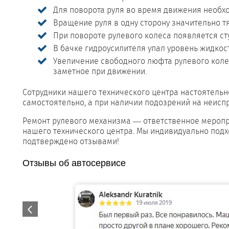
Для поворота руля во время движения необх
Вращение руля в одну сторону значительно тя
При повороте рулевого колеса появляется ст
В бачке гидроусилителя упал уровень жидкос
Увеличение свободного люфта рулевого коле
заметное при движении.
Сотрудники нашего технического центра настоятельн
самостоятельно, а при наличии подозрений на неисп
Ремонт рулевого механизма — ответственное меропри
нашего технического центра. Мы индивидуально под
подтверждено отзывами!
Отзывы об автосервисе
.