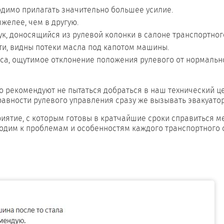
одимо прилагать значительно большее усилие.
желее, чем в другую.
ук, доносящийся из рулевой колонки в салоне транспортног
ти, видны потеки масла под капотом машины.
са, ощутимое отклонение положения рулевого от нормально
о рекомендуют не пытаться добраться в наш технический ц
равности рулевого управления сразу же вызывать эвакуатор
ятие, с которым готовы в кратчайшие сроки справиться м
ходим к проблемам и особенностям каждого транспортного