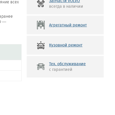
Запчасти VOLVO
яние всех
всегда в наличии
заранее
р —
Агрегатный ремонт
Кузовной ремонт
Тех. обслуживание
с гарантией