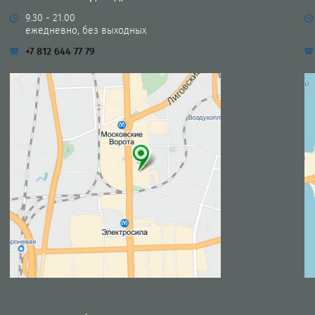
9.30 - 21.00
ежедневно, без выходных
+7 812 644 77 79