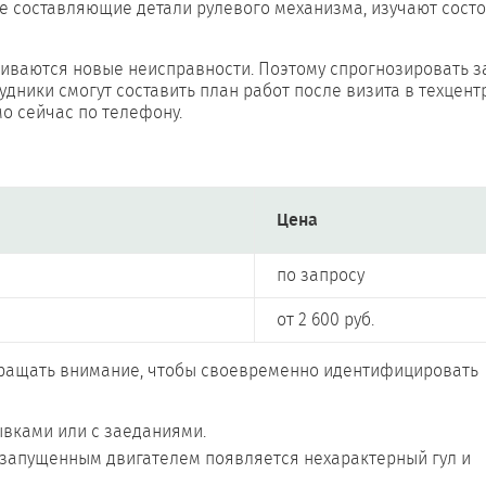
е составляющие детали рулевого механизма, изучают состо
живаются новые неисправности. Поэтому спрогнозировать 
удники смогут составить план работ после визита в техцент
о сейчас по телефону.
Цена
по запросу
от 2 600 руб.
бращать внимание, чтобы своевременно идентифицировать
ывками или с заеданиями.
 запущенным двигателем появляется нехарактерный гул и